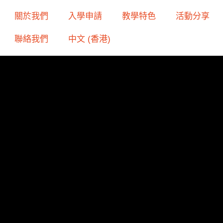
關於我們
入學申請
教學特色
活動分享
聯絡我們
中文 (香港)