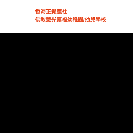
香海正覺蓮社
佛教慧光嘉福幼稚園/幼兒學校