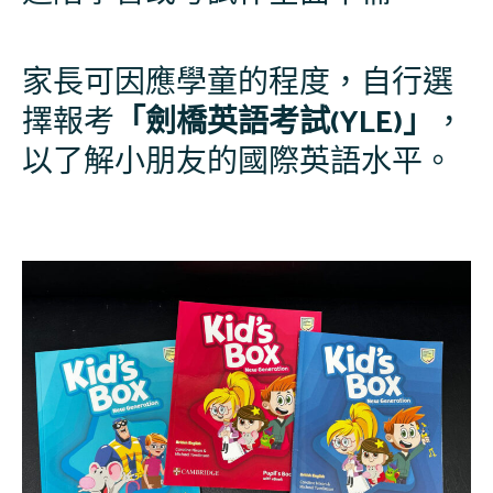
家長可因應學童的程度，自行選
擇報考
「劍橋英語考試
(YLE)
」
，
以了解小朋友的國際英語水平。