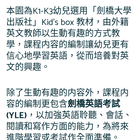
本園為K1-K3幼兒選用「劍橋大學
出版社」Kid’s box 教材，由外籍
英文教師以生動有趣的方式教
學，課程内容的編制讓幼兒更有
信心地學習英語，從而培養對英
文的興趣。
除了生動有趣的内容外，課程内
容的編制更包含
劍橋英語考試
(YLE)
，以加強英語聆聽、會話、
閱讀和寫作方面的能力，為將來
進階學習或考試作全面準備。