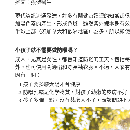
撰文：張傑醫生
現代資訊流通發達，許多有關健康護理的知識都很
加黑色素的產生，形成色斑。雖然紫外線本身有效
半球上部（如加拿大和歐洲地區）為多，所以即使
小孩子就不需要做防曬嗎？
成人，尤其是女性，都會知道防曬的工夫。包括每天
外，也可使用闊邊帽和穿長袖衣服。不過，大家有
因有三個：
孩子要多曬太陽才會健康
防曬乳霜是化學物質，對孩子幼嫩的皮膚不好
孩子多曬一點，沒有甚麼大不了，應該問題不