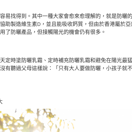
容易找得到。其中一種大家會愈來愈理解的，就是防曬
協助製造維生素D，並且能吸收鈣質，但由於香港屬於亞
用了防曬產品，但接觸陽光的機會仍有很多。
定時塗防曬乳霜、定時補充防曬乳霜和避免在陽光最猛的時間
沒有聽過父母這樣說：「只有大人要做防曬，小孩子就
大