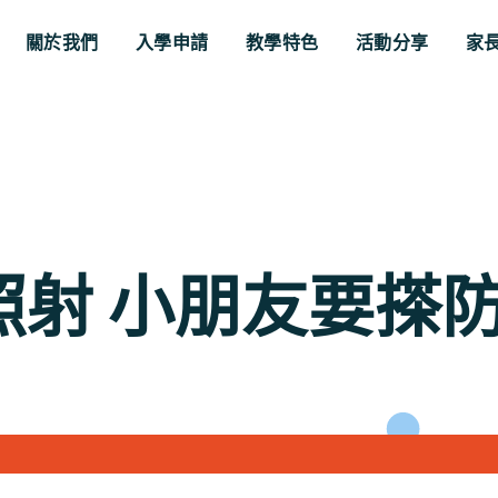
關於我們
入學申請
教學特色
活動分享
家
照射 小朋友要搽