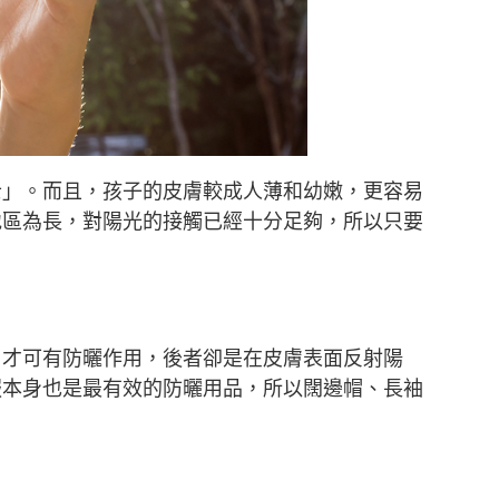
士」。而且，孩子的皮膚較成人薄和幼嫩，更容易
地區為長，對陽光的接觸已經十分足夠，所以只要
，才可有防曬作用，後者卻是在皮膚表面反射陽
服本身也是最有效的防曬用品，所以闊邊帽、長袖