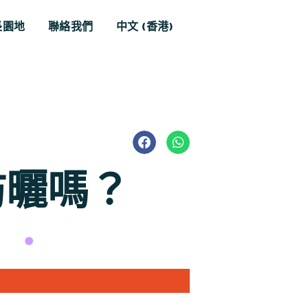
Skip
長園地
聯絡我們
中文 (香港)
to
content
防曬嗎？