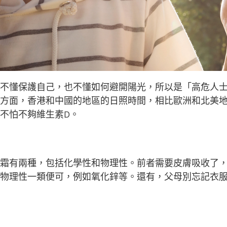
不懂保護自己，也不懂如何避開陽光，所以是「高危人
方面，香港和中國的地區的日照時間，相比歐洲和北美
不怕不夠維生素D。
霜有兩種，包括化學性和物理性。前者需要皮膚吸收了
物理性一類便可，例如氧化鋅等。還有，父母別忘記衣