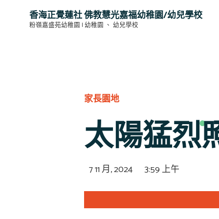
香海正覺蓮社 佛教慧光嘉福幼稚園/幼兒學校
粉嶺嘉盛苑幼稚園 | 幼稚園 、 幼兒學校
家長園地
太陽猛烈
7 11 月, 2024
3:59 上午