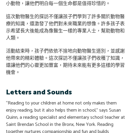
小動物，讓他們明白每一個生命都是值得珍惜的。
這次動物醫生的探訪不僅讓孩子們學到了許多關於動物醫
療的知識，還激發了他們對未來職業的想像。許多孩子表
示希望長大後能成為像醫生一樣的專業人士，幫助動物和
人類。
活動結束時，孩子們依依不捨地向動物醫生道別，並感謝
他帶來的精彩體驗。這次探訪不僅讓孩子們收穫了知識，
還讓他們的心靈更加豐富，期待未來能有更多這樣的學習
機會。
Letters and Sounds
“Reading to your children at home not only makes them
enjoy reading, but it also helps them in school,” says Susan
Quinn, a reading specialist and elementary school teacher at
Saint Brendan School in the Bronx, New York. Reading
together nurtures companionship and fun and builds