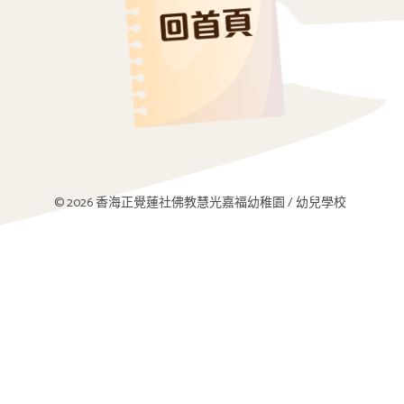
© 2026 香海正覺蓮社佛教慧光嘉福幼稚園 / 幼兒學校