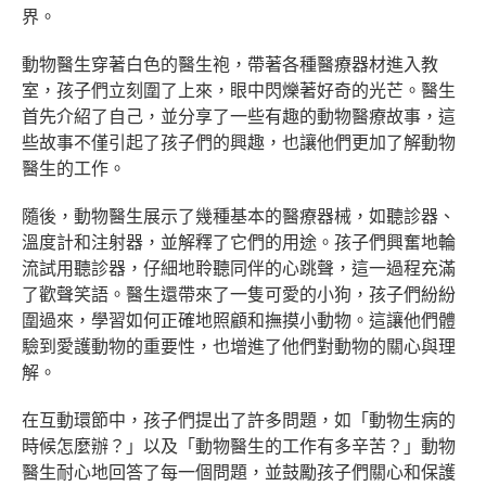
界。
動物醫生穿著白色的醫生袍，帶著各種醫療器材進入教
室，孩子們立刻圍了上來，眼中閃爍著好奇的光芒。醫生
首先介紹了自己，並分享了一些有趣的動物醫療故事，這
些故事不僅引起了孩子們的興趣，也讓他們更加了解動物
醫生的工作。
隨後，動物醫生展示了幾種基本的醫療器械，如聽診器、
溫度計和注射器，並解釋了它們的用途。孩子們興奮地輪
流試用聽診器，仔細地聆聽同伴的心跳聲，這一過程充滿
了歡聲笑語。醫生還帶來了一隻可愛的小狗，孩子們紛紛
圍過來，學習如何正確地照顧和撫摸小動物。這讓他們體
驗到愛護動物的重要性，也增進了他們對動物的關心與理
解。
在互動環節中，孩子們提出了許多問題，如「動物生病的
時候怎麼辦？」以及「動物醫生的工作有多辛苦？」動物
醫生耐心地回答了每一個問題，並鼓勵孩子們關心和保護