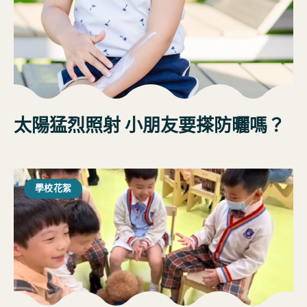
太陽猛烈照射 小朋友要搽防曬嗎？
學校花絮