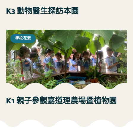
K3 動物醫生探訪本園
學校花絮
K1 親子參觀嘉道理農場暨植物園