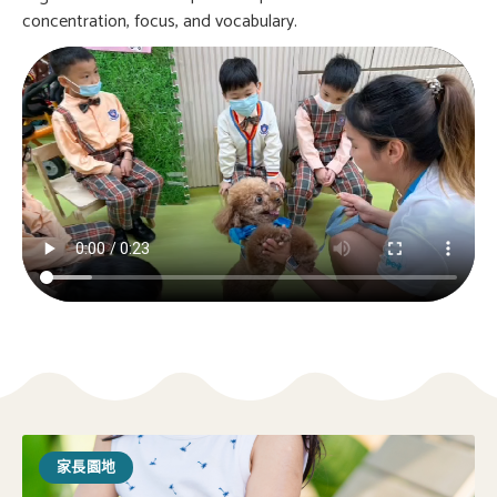
concentration, focus, and vocabulary.
家長園地