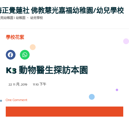
海正覺蓮社 佛教慧光嘉福幼稚園/幼兒學校
苑幼稚園 | 幼稚園 、 幼兒學校
學校花絮
K3 動物醫生探訪本園
22 11 月, 2019
11:10 下午
One Comment